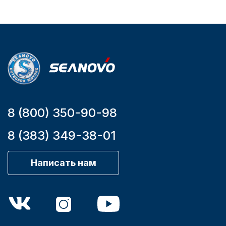
Бензиновый
Мощность
мотора, л.с.
9,9
8 (800) 350-90-98
8 (383) 349-38-01
Написать нам