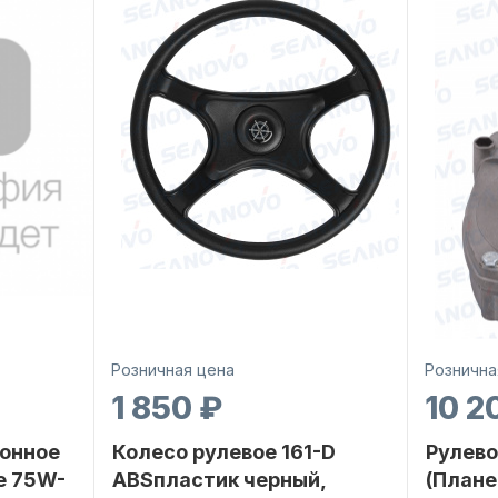
Розничная цена
Рознична
1 850 ₽
10 2
онное
Колесо рулевое 161-D
Рулево
е 75W-
ABSпластик черный,
(Плане