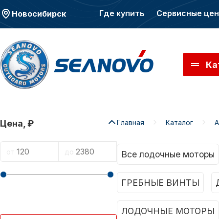
Где купить
Сервисные це
Новосибирск
Ка
Главная
Каталог
А
Цена, ₽
Моторы SEANOVO
Мото
от
до
Все лодочные моторы
ГРЕБНЫЕ ВИНТЫ
ЛОДОЧНЫЕ МОТОРЫ