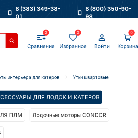
8 (383) 349-38-
8 (800) 350-90-
01
98
0
0
0
Сравнение
Избранное
Войти
Корзина
ты интерьера для катеров
Утки швартовые
Насосы
КСЕССУАРЫ ДЛЯ ЛОДОК И КАТЕРОВ
ЛЯ ПЛМ
Лодочные моторы CONDOR
G