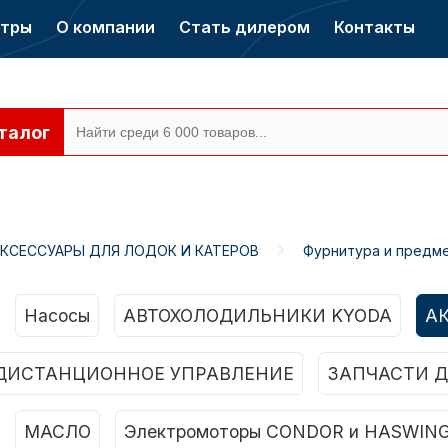
нтры
О компании
Стать дилером
Контакты
талог
КСЕССУАРЫ ДЛЯ ЛОДОК И КАТЕРОВ
Фурнитура и предме
ры CONDOR
Электромоторы
CONDOR
Насосы
АВТОХОЛОДИЛЬНИКИ KYODA
А
ДИСТАНЦИОННОЕ УПРАВЛЕНИЕ
ЗАПЧАСТИ Д
МАСЛО
Электромоторы CONDOR и HASWIN