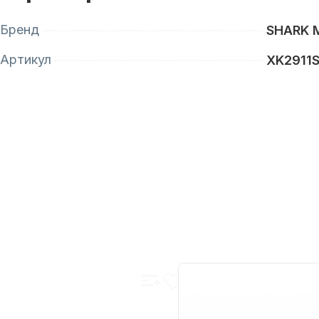
Бренд
SHARK 
Артикул
XK2911