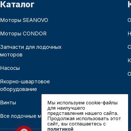
Каталог
Моторы SEANOVO
О
Моторы CONDOR
Н
Запчасти для лодочных
С
моторов
К
Насосы
О
Якорно-швартовое
оборудование
Винты
Мы используем cookie-файлы
для наилучшего
представления нашего сайта.
Все лодочные моторы
Продолжая использовать этот
сайт, вы соглашаетесь c
политикой