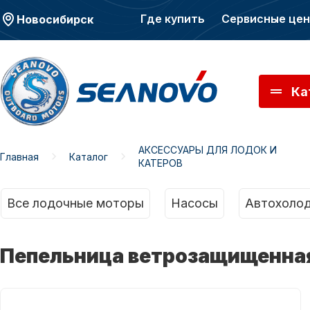
Где купить
Сервисные це
Новосибирск
Ка
АКСЕССУАРЫ ДЛЯ ЛОДОК И
Главная
Каталог
КАТЕРОВ
Моторы SEANOVO
Мото
Все лодочные моторы
Насосы
Автохолод
Пепельница ветрозащищенная