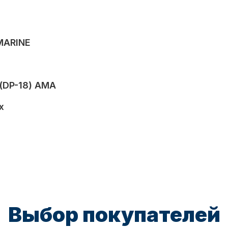
MARINE
(DP-18) AMA
x
Выбор покупателей