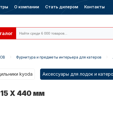
нтры
О компании
Стать дилером
Контакты
талог
РОВ
Фурнитура и предметы интерьера для катеров
ры CONDOR
Электромоторы
CONDOR
ильники kyoda
Аксессуары для лодок и катер
15 Х 440 мм