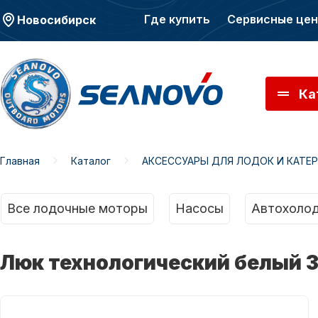
Где купить
Сервисные це
Новосибирск
Ка
Главная
Каталог
АКСЕССУАРЫ ДЛЯ ЛОДОК И КАТЕ
Моторы SEANOVO
Мото
Все лодочные моторы
Насосы
Автохолод
Люк технологический белый 3