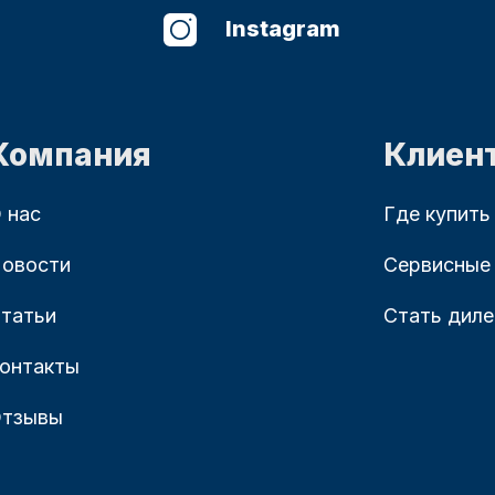
Instagram
Компания
Клиен
 нас
Где купить
овости
Сервисные
татьи
Стать дил
онтакты
тзывы