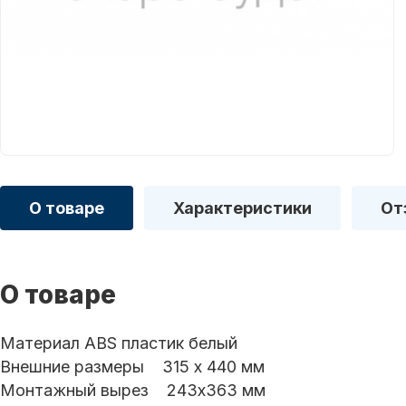
О товаре
Характеристики
От
О товаре
Материал ABS пластик белый
Внешние размеры 315 х 440 мм
Монтажный вырез 243x363 мм