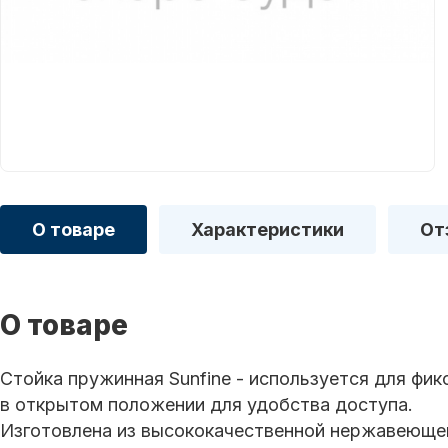
О товаре
Характеристики
От
О товаре
Стойка пружинная Sunfine - используется для фик
в открытом положении для удобства доступа.
Изготовлена из высококачественной нержавеющей