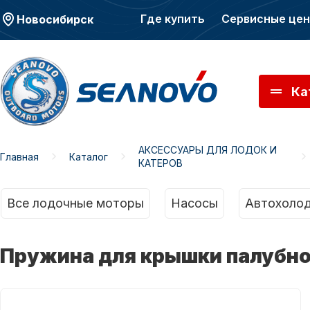
Где купить
Сервисные це
Новосибирск
Ка
АКСЕССУАРЫ ДЛЯ ЛОДОК И
Главная
Каталог
КАТЕРОВ
Моторы SEANOVO
Мото
Все лодочные моторы
Насосы
Автохолод
Пружина для крышки палубног