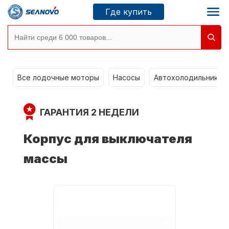
Где купить
Моторы SEANOVO
g
Все лодочные моторы
Насосы
Автохолодильники k
Новосибирск
ГАРАНТИЯ 2 НЕДЕЛИ
Где купить
Корпус для выключателя
массы
Сервисные центры
Моторы CONDOR
О компании