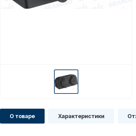
О товаре
Характеристики
От