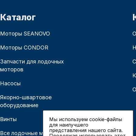
Каталог
Моторы SEANOVO
О
Моторы CONDOR
Н
Запчасти для лодочных
С
моторов
К
Насосы
О
Якорно-швартовое
оборудование
Винты
Мы используем cookie-файлы
для наилучшего
представления нашего сайта.
Все лодочные моторы
Продолжая использовать этот