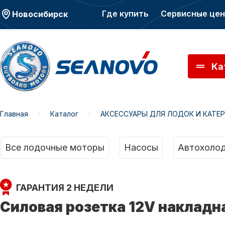
Где купить
Сервисные це
Новосибирск
Ка
Главная
Каталог
АКСЕССУАРЫ ДЛЯ ЛОДОК И КАТЕ
Моторы SEANOVO
Мото
Все лодочные моторы
Насосы
Автохолод
ГАРАНТИЯ 2 НЕДЕЛИ
Силовая розетка 12V накладн