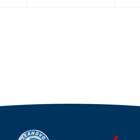
упаковке
Артикул
Уникальн
номер