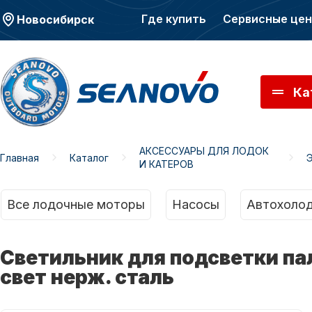
Где купить
Сервисные це
Новосибирск
Ка
АКСЕССУАРЫ ДЛЯ ЛОДОК
Главная
Каталог
И КАТЕРОВ
Моторы SEANOVO
Мото
Все лодочные моторы
Насосы
Автохолод
Светильник для подсветки па
свет нерж. сталь