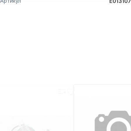
Артикул
E01310