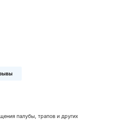
зывы
щения палубы, трапов и других