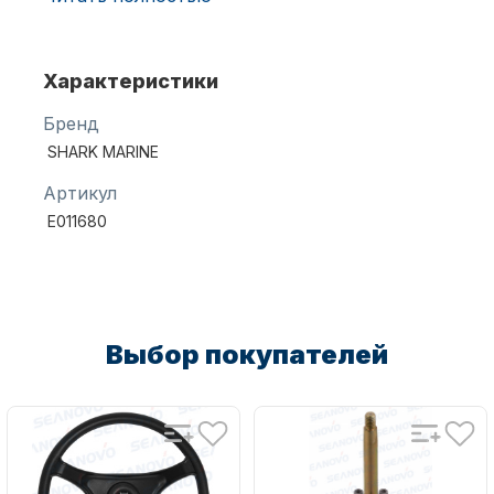
Характеристики
Бренд
SHARK MARINE
Аксессуары для лодок и
Артикул
катеров
E011680
Выбор покупателей
Подобрать запчасти для
лодочных моторов