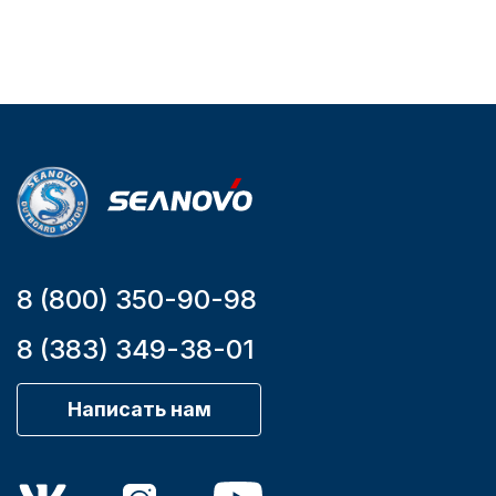
2.65
Артикул
YK7-C
Уникальный
номер
YK7-C
8 (800) 350-90-98
8 (383) 349-38-01
Написать нам