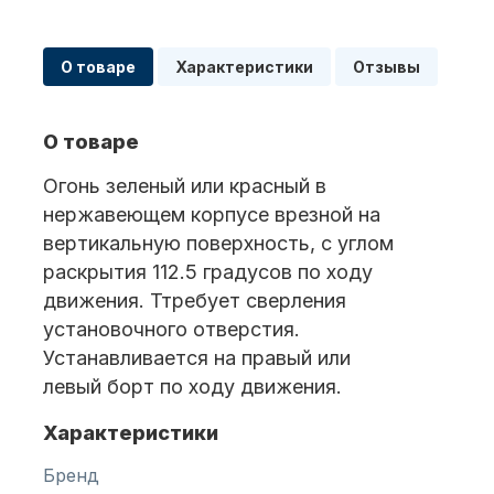
О товаре
Характеристики
Отзывы
Масла для лодочных моторов
О товаре
Огонь зеленый или красный в
нержавеющем корпусе врезной на
вертикальную поверхность, с углом
раскрытия 112.5 градусов по ходу
Автохолодильник KYODA
движения. Ттребует сверления
установочного отверстия.
Устанавливается на правый или
левый борт по ходу движения.
Характеристики
Дистанционное управление
Бренд