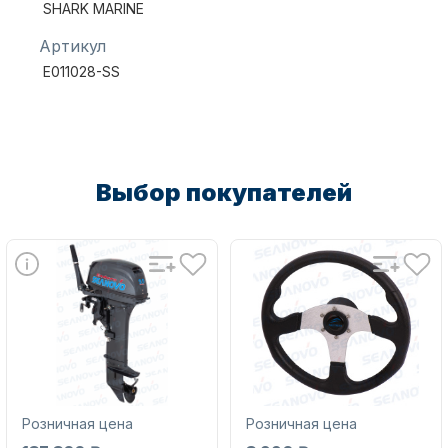
SHARK MARINE
Артикул
E011028-SS
Аксессуары для лодок и
катеров
Выбор покупателей
Подобрать запчасти для
лодочных моторов
Розничная цена
Розничная цена