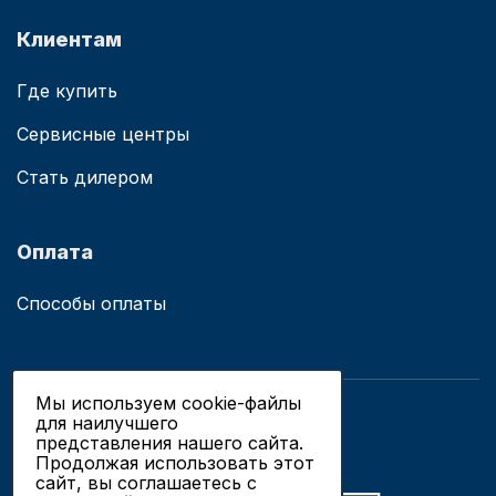
Клиентам
Где купить
Сервисные центры
Стать дилером
Оплата
Способы оплаты
Мы используем cookie-файлы
для наилучшего
© 2019 - 2026 ООО «Сианово»
представления нашего сайта.
Политика конфиденциальности
Продолжая использовать этот
сайт, вы соглашаетесь c