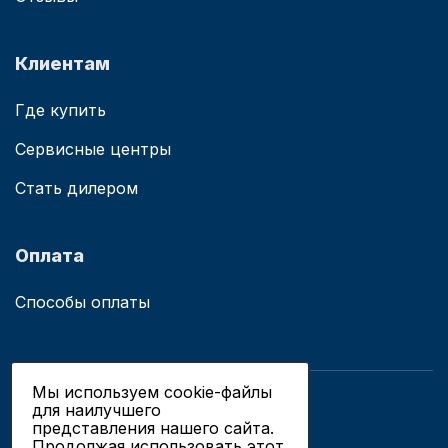
Клиентам
Где купить
Сервисные центры
Стать дилером
Оплата
Способы оплаты
Мы используем cookie-файлы
для наилучшего
© 2019 - 2026 ООО «Сианово»
представления нашего сайта.
Политика конфиденциальности
Продолжая использовать этот