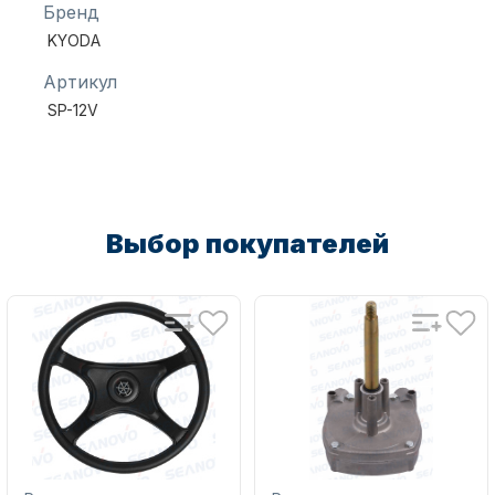
Бренд
KYODA
Масла для лодочных моторов
Артикул
SP-12V
Выбор покупателей
Автохолодильник KYODA
Дистанционное управление