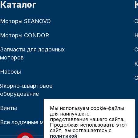
Каталог
Моторы SEANOVO
О
Моторы CONDOR
Н
Запчасти для лодочных
С
моторов
К
Насосы
О
Якорно-швартовое
оборудование
Винты
Мы используем cookie-файлы
для наилучшего
представления нашего сайта.
Все лодочные моторы
Продолжая использовать этот
сайт, вы соглашаетесь c
политикой