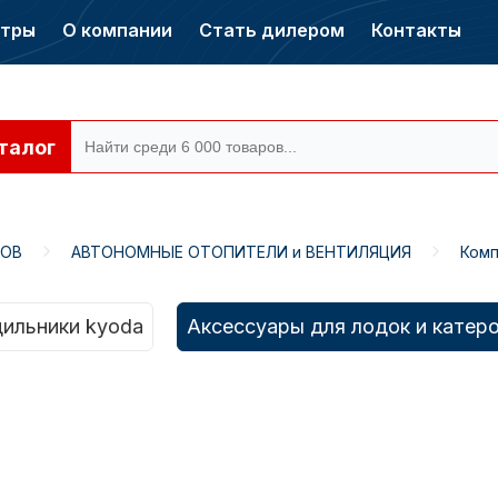
нтры
О компании
Стать дилером
Контакты
талог
РОВ
АВТОНОМНЫЕ ОТОПИТЕЛИ и ВЕНТИЛЯЦИЯ
Комп
ры CONDOR
Электромоторы
CONDOR
ильники kyoda
Аксессуары для лодок и катер