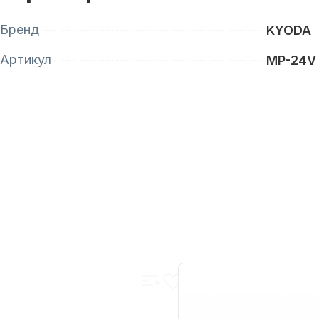
Бренд
KYODA
Артикул
MP-24V