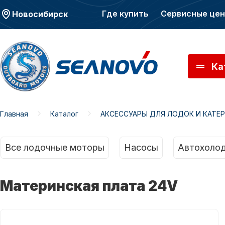
Где купить
Сервисные це
Новосибирск
Ка
Главная
Каталог
АКСЕССУАРЫ ДЛЯ ЛОДОК И КАТЕ
Моторы SEANOVO
Мото
Все лодочные моторы
Насосы
Автохолод
Материнская плата 24V