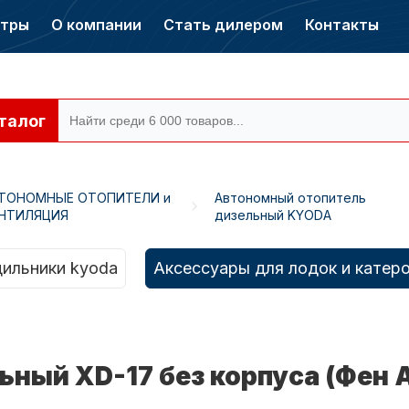
нтры
О компании
Стать дилером
Контакты
талог
ТОНОМНЫЕ ОТОПИТЕЛИ и
Автономный отопитель
НТИЛЯЦИЯ
дизельный KYODA
ры CONDOR
Электромоторы
CONDOR
ильники kyoda
Аксессуары для лодок и катер
ный XD-17 без корпуса (Фен 