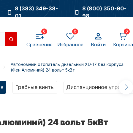
8 (383) 349-38-
8 (800) 350-90-
01
98
0
0
0
Сравнение
Избранное
Войти
Корзина
Автономный отопитель дизельный XD-17 без корпуса
(Фен Алюминий) 24 вольт 5кВт
Насосы
ов
Гребные винты
Дистанционное управлен
Алюминий) 24 вольт 5кВт