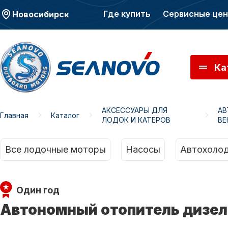
Где купить
Сервисные це
Новосибирск
Ка
АКСЕССУАРЫ ДЛЯ
АВ
Главная
Каталог
ЛОДОК И КАТЕРОВ
ВЕ
Моторы SEANOVO
Мото
Все лодочные моторы
Насосы
Автохолод
Один год
Автономный отопитель дизель