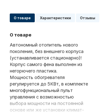
Масла для лодочных моторов
О товаре
Характеристики
Отзывы
О товаре
Автономный отопитель нового
поколения, без внешнего корпуса
(устанавливается стационарно)!
Автохолодильник KYODA
Корпус самого фена выполнен из
негорючего пластика.
Мощность обогревателя
регулируется до 5КВт, в комплекте
многофункциональный пульт
управления с возможностью
выбора мощности на постоянной
Дистанционное управление
основе или же установки климат-